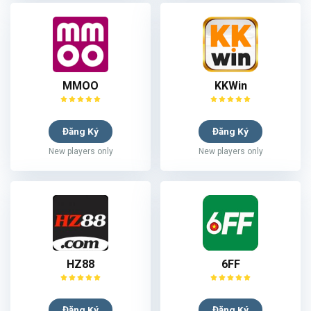
MMOO
KKWin
Đăng Ký
Đăng Ký
New players only
New players only
HZ88
6FF
Đăng Ký
Đăng Ký