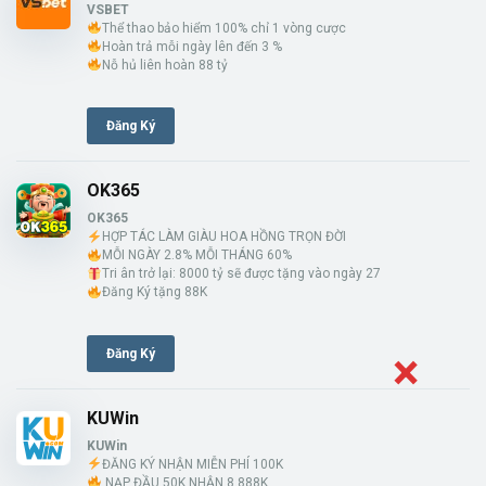
VSBET
Thể thao bảo hiểm 100% chỉ 1 vòng cược
Hoàn trả mỗi ngày lên đến 3 %
Nỗ hủ liên hoàn 88 tỷ
Đăng Ký
OK365
OK365
HỢP TÁC LÀM GIÀU HOA HỒNG TRỌN ĐỜI
MỖI NGÀY 2.8% MỖI THÁNG 60%
Tri ân trở lại: 8000 tỷ sẽ được tặng vào ngày 27
Đăng Ký tặng 88K
Đăng Ký
KUWin
KUWin
ĐĂNG KÝ NHẬN MIỄN PHÍ 100K
NẠP ĐẦU 50K NHẬN 8.888K