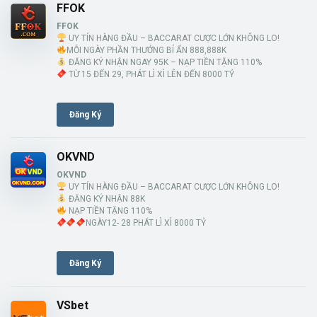
FFOK
FFOK
UY TÍN HÀNG ĐẦU – BACCARAT CƯỢC LỚN KHÔNG LO!
MỖI NGÀY PHẦN THƯỞNG BÍ ẨN 888,888K
ĐĂNG KÝ NHẬN NGAY 95K – NẠP TIỀN TẶNG 110%
TỪ 15 ĐẾN 29, PHÁT LÌ XÌ LÊN ĐẾN 8000 TỶ
Đăng Ký
OKVND
OKVND
UY TÍN HÀNG ĐẦU – BACCARAT CƯỢC LỚN KHÔNG LO!
ĐĂNG KÝ NHẬN 88K
NẠP TIỀN TẶNG 110%
NGÀY12- 28 PHÁT LÌ XÌ 8000 TỶ
Đăng Ký
VSbet