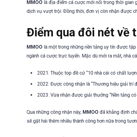
MMOO
là địa điểm cá cược mới nổi trong thời gian
dịch vụ vượt trội. Đồng thời, đơn vị còn nhận được
Điểm qua đôi nét về
MMOO
là một trong những nền tảng uy tín được tập
ngành cá cược trực tuyến. Mặc dù mới ra mắt, nhà cái
2021: Thuộc top đề cử “10 nhà cái có chất lượn
2022: Được công nhận là “Thương hiệu giải trí
2023: Vừa nhận được giải thưởng “Nền tảng có d
Qua những công nhận này,
MMOO
đã khẳng định chấ
sẽ gặt hái thêm nhiều thành công hơn nữa trong tươn