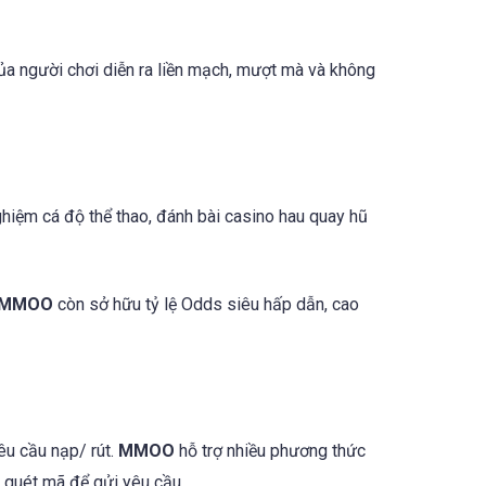
ủa người chơi diễn ra liền mạch, mượt mà và không
ghiệm cá độ thể thao, đánh bài casino hau quay hũ
MMOO
còn sở hữu tỷ lệ Odds siêu hấp dẫn, cao
êu cầu nạp/ rút.
MMOO
hỗ trợ nhiều phương thức
n quét mã để gửi yêu cầu.