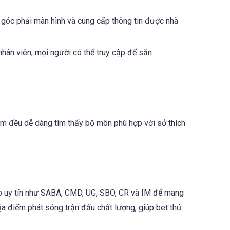
ở góc phải màn hình và cung cấp thông tin được nhà
hân viên, mọi người có thể truy cập để săn
 em đều dễ dàng tìm thấy bộ môn phù hợp với sở thích
cấp uy tín như SABA, CMD, UG, SBO, CR và IM để mang
a điểm phát sóng trận đấu chất lượng, giúp bet thủ