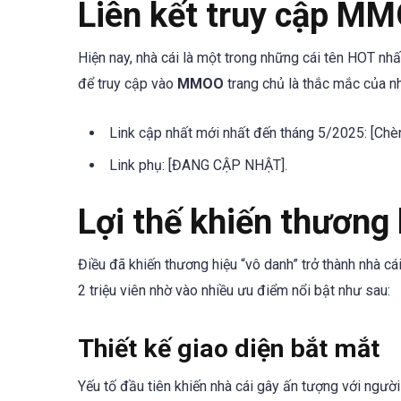
Liên kết truy cập M
Hiện nay, nhà cái là một trong những cái tên HOT nhấ
để truy cập vào
MMOO
trang chủ là thắc mắc của nh
Link cập nhất mới nhất đến tháng 5/2025: [Chèn 
Link phụ: [ĐANG CẬP NHẬT].
Lợi thế khiến thương 
Điều đã khiến thương hiệu “vô danh” trở thành nhà c
2 triệu viên nhờ vào nhiều ưu điểm nổi bật như sau:
Thiết kế giao diện bắt mắt
Yếu tố đầu tiên khiến nhà cái gây ấn tượng với người