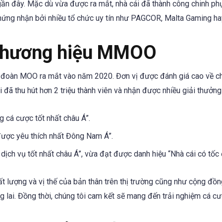
 gần đây. Mặc dù vừa được ra mắt, nhà cái đã thành công chinh ph
 chứng nhận bởi nhiều tổ chức uy tín như PAGCOR, Malta Gaming h
 thương hiệu MMOO
 đoàn MOO ra mắt vào năm 2020. Đơn vị được đánh giá cao về chất
 đã thu hút hơn 2 triệu thành viên và nhận được nhiều giải thưởng
g cá cược tốt nhất châu Á”.
 được yêu thích nhất Đông Nam Á”.
ịch vụ tốt nhất châu Á”, vừa đạt được danh hiệu “Nhà cái có tốc
t lượng và vị thế của bản thân trên thị trường cũng như cộng đồn
g lai. Đồng thời, chúng tôi cam kết sẽ mang đến trải nghiệm cá cư