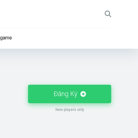
c game
Đăng Ký
New players only