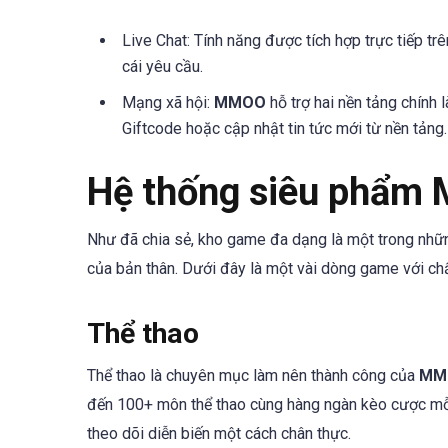
Live Chat: Tính năng được tích hợp trực tiếp t
cái yêu cầu.
Mạng xã hội:
MMOO
hỗ trợ hai nền tảng chính
Giftcode hoặc cập nhật tin tức mới từ nền tảng
Hệ thống siêu phẩm
Như đã chia sẻ, kho game đa dạng là một trong những
của bản thân. Dưới đây là một vài dòng game với chất
Thể thao
Thể thao là chuyên mục làm nên thành công của
MM
đến 100+ môn thể thao cùng hàng ngàn kèo cược mỗi 
theo dõi diễn biến một cách chân thực.