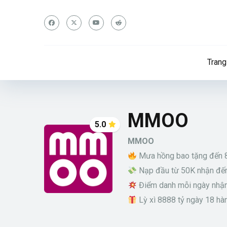
Trang
MMOO
5.0
MMOO
Mưa hồng bao tặng đến 
Nạp đầu từ 50K nhận đế
Điểm danh mỗi ngày nhận
Lỳ xì 8888 tỷ ngày 18 hà