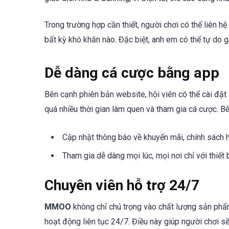
Trong trường hợp cần thiết, người chơi có thể liên 
bất kỳ khó khăn nào. Đặc biệt, anh em có thể tự do g
Dễ dàng cá cược bằng app
Bên cạnh phiên bản website, hội viên có thể cài đặ
quá nhiều thời gian làm quen và tham gia cá cược. 
Cập nhật thông báo về khuyến mãi, chính sách 
Tham gia dễ dàng mọi lúc, mọi nơi chỉ với thiết b
Chuyên viên hỗ trợ 24/7
MMOO
không chỉ chú trọng vào chất lượng sản phẩm
hoạt động liên tục 24/7. Điều này giúp người chơi sẽ