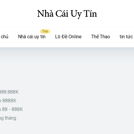
 chủ
Nhà cái uy tín
Lô Đề Online
Thể Thao
tin tứ
888.888K
n 8888K
 88 - 888K
ng tháng