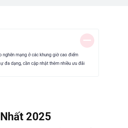
o nghẽn mạng ở các khung giờ cao điểm
ự đa dạng, cần cập nhật thêm nhiều ưu đãi
 Nhất 2025