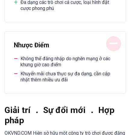
Đa dạng các trò chơi cá cược, loại hình đặt
cược phong phú
Nhược Điểm
Không thể đăng nhập do nghẽn mạng ở các
khung giờ cao điểm
Khuyến mãi chưa thực sự đa dạng, cần cập
nhật thêm nhiều ưu đãi
Giải trí ． Sự đổi mới ． Hợp
pháp
OKVND.COM Hiện sở hữu một công ty trò chơi được đăng