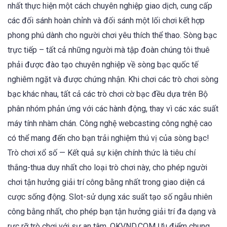
nhất thực hiện một cách chuyên nghiệp giao dịch, cung cấp
các đối sánh hoàn chỉnh và đối sánh một lối chơi kết hợp
phong phú dành cho người chơi yêu thích thể thao. Sòng bạc
trực tiếp – tất cả những người mà tập đoàn chúng tôi thuê
phải được đào tạo chuyên nghiệp về sòng bạc quốc tế
nghiêm ngặt và được chứng nhận. Khi chơi các trò chơi sòng
bạc khác nhau, tất cả các trò chơi cờ bạc đều dựa trên Bộ
phân nhóm phản ứng với các hành động, thay vì các xác suất
máy tính nhàm chán. Công nghệ webcasting công nghệ cao
có thể mang đến cho bạn trải nghiệm thú vị của sòng bạc!
Trò chơi xổ số — Kết quả sự kiện chính thức là tiêu chí
thắng-thua duy nhất cho loại trò chơi này, cho phép người
chơi tận hưởng giải trí công bằng nhất trong giao diện cá
cược sống động. Slot-sử dụng xác suất tạo số ngẫu nhiên
công bằng nhất, cho phép bạn tận hưởng giải trí đa dạng và
rực rỡ trò chơi với sự an tâm. OKVND.COM Ưu điểm chung