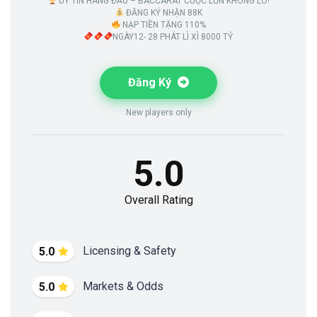
UY TÍN HÀNG ĐẦU – BACCARAT CƯỢC LỚN KHÔNG LO!
ĐĂNG KÝ NHẬN 88K
NẠP TIỀN TẶNG 110%
NGÀY12- 28 PHÁT LÌ XÌ 8000 TỶ
Đăng Ký
New players only
5.0
Overall Rating
Licensing & Safety
5.0
Markets & Odds
5.0