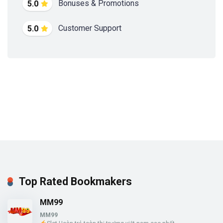
Bonuses & Promotions
5.0
Customer Support
5.0
Top Rated Bookmakers
MM99
MM99