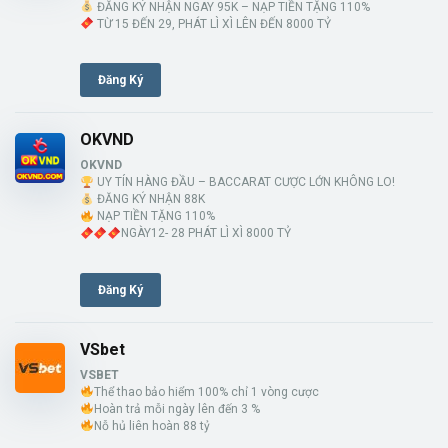
ĐĂNG KÝ NHẬN NGAY 95K – NẠP TIỀN TẶNG 110%
TỪ 15 ĐẾN 29, PHÁT LÌ XÌ LÊN ĐẾN 8000 TỶ
Đăng Ký
OKVND
OKVND
UY TÍN HÀNG ĐẦU – BACCARAT CƯỢC LỚN KHÔNG LO!
ĐĂNG KÝ NHẬN 88K
NẠP TIỀN TẶNG 110%
NGÀY12- 28 PHÁT LÌ XÌ 8000 TỶ
Đăng Ký
VSbet
VSBET
Thể thao bảo hiểm 100% chỉ 1 vòng cược
Hoàn trả mỗi ngày lên đến 3 %
Nỗ hủ liên hoàn 88 tỷ