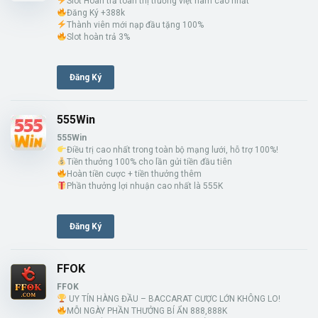
Slot Hoàn trả toàn thị trường việt nam cao nhất
Đăng Ký +388k
Thành viên mới nạp đầu tặng 100%
Slot hoàn trả 3%
Đăng Ký
555Win
555Win
Điều trị cao nhất trong toàn bộ mạng lưới, hỗ trợ 100%!
Tiền thưởng 100% cho lần gửi tiền đầu tiên
Hoàn tiền cược + tiền thưởng thêm
Phần thưởng lợi nhuận cao nhất là 555K
Đăng Ký
FFOK
FFOK
UY TÍN HÀNG ĐẦU – BACCARAT CƯỢC LỚN KHÔNG LO!
MỖI NGÀY PHẦN THƯỞNG BÍ ẨN 888,888K