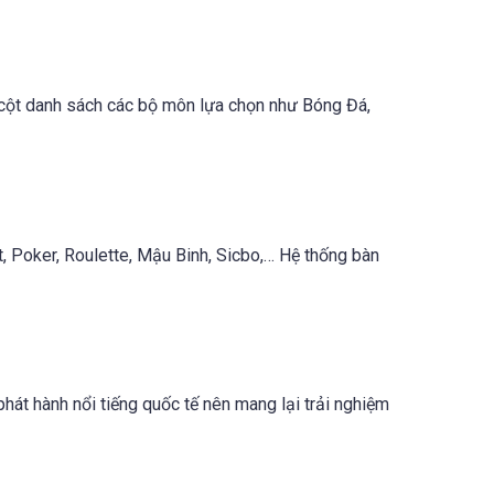
 cột danh sách các bộ môn lựa chọn như Bóng Đá,
t, Poker, Roulette, Mậu Binh, Sicbo,… Hệ thống bàn
hát hành nổi tiếng quốc tế nên mang lại trải nghiệm