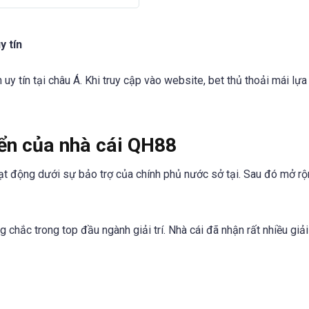
y tín
uy tín tại châu Á. Khi truy cập vào website, bet thủ thoải mái lự
iển của nhà cái QH88
ạt động dưới sự bảo trợ của chính phủ nước sở tại. Sau đó mở rộ
ắc trong top đầu ngành giải trí. Nhà cái đã nhận rất nhiều giải 