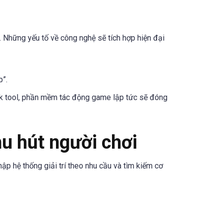
í. Những yếu tố về công nghệ sẽ tích hợp hiện đại
p”.
ack tool, phần mềm tác động game lập tức sẽ đóng
u hút người chơi
ập hệ thống giải trí theo nhu cầu và tìm kiếm cơ