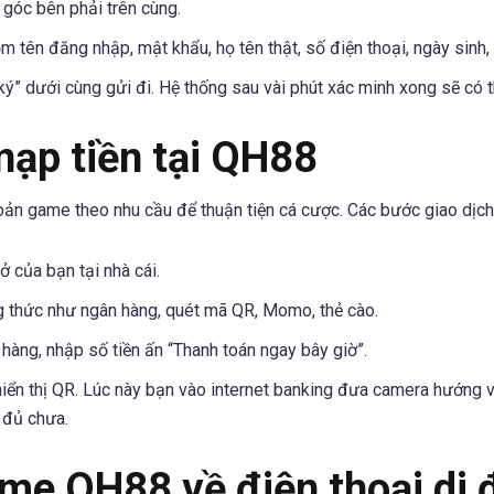
 góc bên phải trên cùng.
m tên đăng nhập, mật khẩu, họ tên thật, số điện thoại, ngày sinh
ký” dưới cùng gửi đi. Hệ thống sau vài phút xác minh xong sẽ có 
ạp tiền tại QH88
hoản game theo nhu cầu để thuận tiện cá cược. Các bước giao dịc
 của bạn tại nhà cái.
g thức như ngân hàng, quét mã QR, Momo, thẻ cào.
àng, nhập số tiền ấn “Thanh toán ngay bây giờ”.
hiển thị QR. Lúc này bạn vào internet banking đưa camera hướng 
ã đủ chưa.
me QH88 về điện thoại di