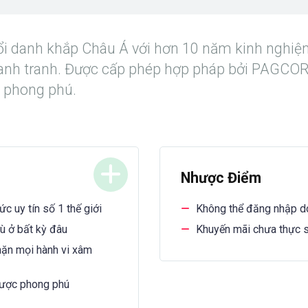
ổi danh khắp Châu Á với hơn 10 năm kinh nghiệ
canh tranh. Được cấp phép hợp pháp bởi PAGCOR, 
c phong phú.
Nhược Điểm
 uy tín số 1 thế giới
Không thể đăng nhập d
ù ở bất kỳ đâu
Khuyến mãi chưa thực s
hặn mọi hành vi xâm
 cược phong phú