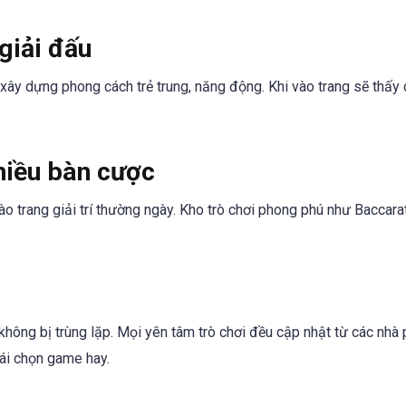
giải đấu
xây dựng phong cách trẻ trung, năng động. Khi vào trang sẽ thấy
hiều bàn cược
ào trang giải trí thường ngày. Kho trò chơi phong phú như Baccara
ng bị trùng lặp. Mọi yên tâm trò chơi đều cập nhật từ các nhà p
mái chọn game hay.