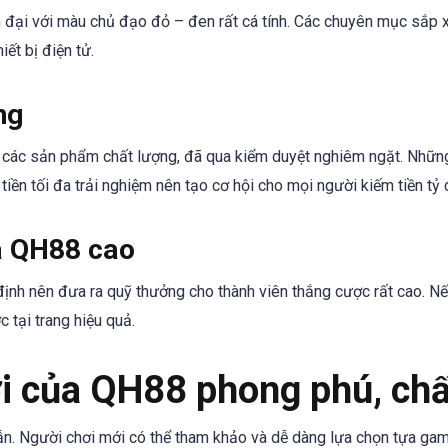
iện đại với màu chủ đạo đỏ – đen rất cá tính. Các chuyên mục sắp 
iết bị điện tử.
ng
các sản phẩm chất lượng, đã qua kiểm duyệt nghiêm ngặt. Những 
iền tối đa trải nghiệm nên tạo cơ hội cho mọi người kiếm tiền tỷ 
a QH88 cao
n định nên đưa ra quỹ thưởng cho thành viên thắng cược rất cao. 
 tại trang hiệu quả.
i của QH88 phong phú, chấ
ẫn. Người chơi mới có thể tham khảo và dễ dàng lựa chọn tựa game