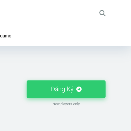
c game
Đăng Ký
New players only